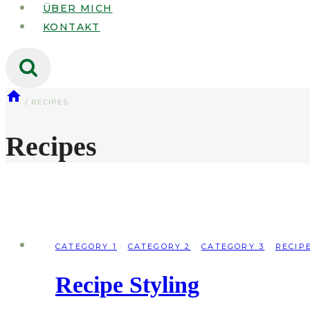
ÜBER MICH
KONTAKT
/
RECIPES
Recipes
CATEGORY 1
·
CATEGORY 2
·
CATEGORY 3
·
RECIP
Recipe Styling