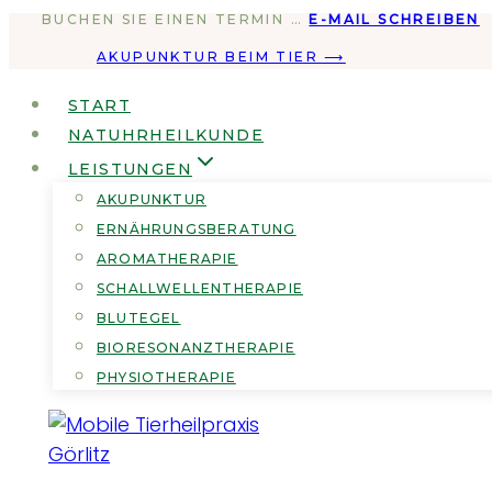
BUCHEN SIE EINEN TERMIN …
E-MAIL SCHREIBEN
Zum
Inhalt
AKUPUNKTUR BEIM TIER ⟶
springen
START
NATUHRHEILKUNDE
LEISTUNGEN
AKUPUNKTUR
ERNÄHRUNGSBERATUNG
AROMATHERAPIE
SCHALLWELLENTHERAPIE
BLUTEGEL
BIORESONANZTHERAPIE
PHYSIOTHERAPIE