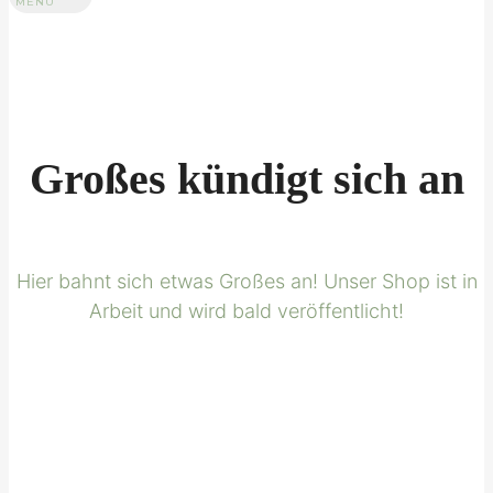
MENU
Großes kündigt sich an
Hier bahnt sich etwas Großes an! Unser Shop ist in
Arbeit und wird bald veröffentlicht!